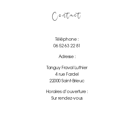
Contact
Téléphone :
06 52 63 22 81
Adresse :
Tanguy Fraval Luthier
4 rue Fardel
22000 Saint-Brieuc
Horaires d’ouverture :
Sur rendez-vous