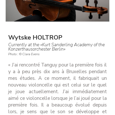
Wytske HOLTROP
Currently at the «Kurt Sanderling Academy of the
Konzerthausorchester Berlin»
Photo : © Clara Evens
« J’ai rencontré Tanguy pour la première fois il
y a à peu près dix ans à Bruxelles pendant
mes études. A ce moment, il fabriquait un
nouveau violoncelle qui est celui sur le quel
je joue actuellement. J’ai immédiatement
aimé ce violoncelle lorsque je l’ai joué pour la
première fois. Il a beaucoup évolué depuis
lors, je sens que le son se développe et