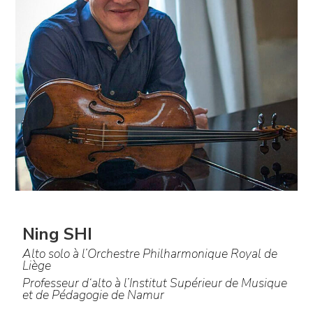
Ning SHI
Alto solo à l’Orchestre Philharmonique Royal de
Liège
Professeur d‘alto à l’Institut Supérieur de Musique
et de Pédagogie de Namur