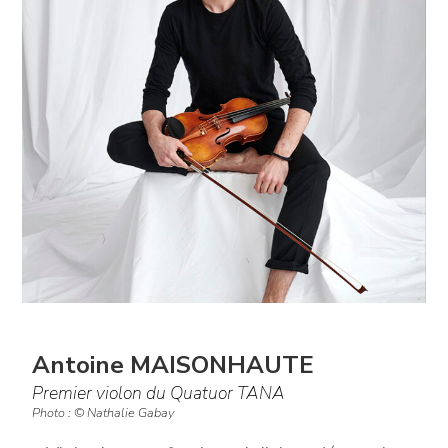
Antoine MAISONHAUTE
Premier violon du Quatuor TANA
Photo : © Nathalie Gabay