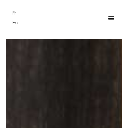
Fr
En