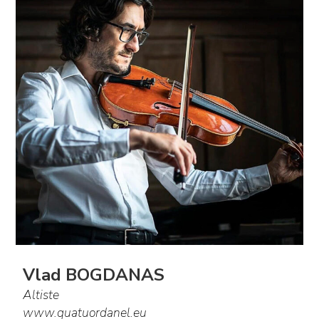
Vlad BOGDANAS
Altiste
www.quatuordanel.eu