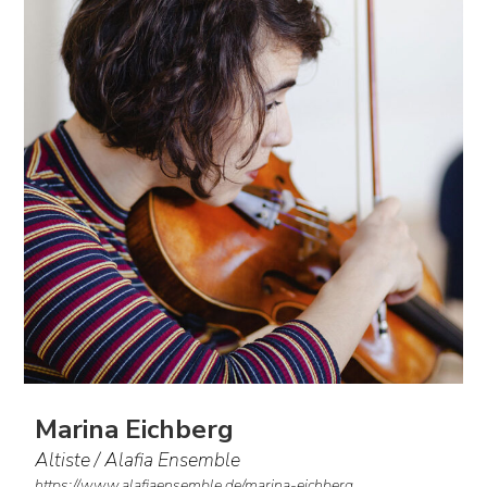
Marina Eichberg
Altiste / Alafia Ensemble
https://www.alafiaensemble.de/marina-eichberg