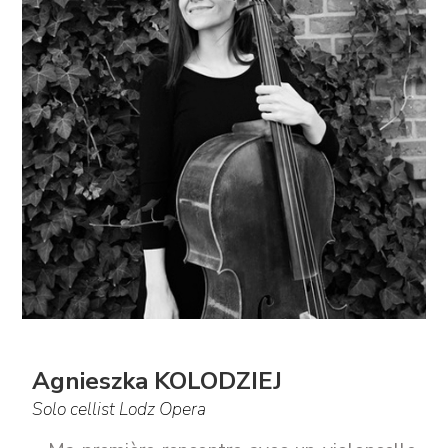
Agnieszka KOLODZIEJ
Solo cellist Lodz Opera