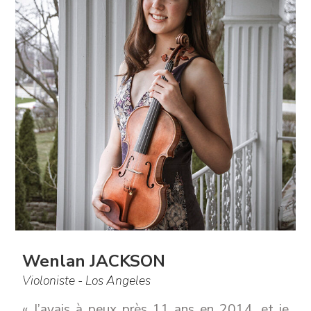
Wenlan JACKSON
Violoniste - Los Angeles
« J’avais à peux près 11 ans en 2014, et je