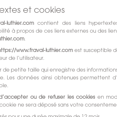
textes et cookies
al-luthier.com
contient des liens hypertextes
ité à propos de ces liens externes ou des liens
uthier.com
.
https://www.fraval-luthier.com
est susceptible d
ur de l’utilisateur.
er de petite taille qui enregistre des information
 site. Les données ainsi obtenues permettent 
ple.
d’accepter ou de refuser les cookies
en modi
 cookie ne sera déposé sans votre consenteme