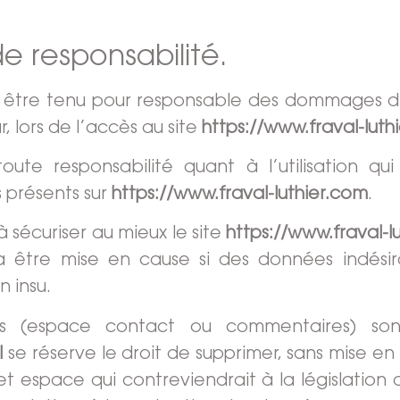
de responsabilité.
être tenu pour responsable des dommages dir
r, lors de l’accès au site
https://www.fraval-luth
oute responsabilité quant à l’utilisation qui
 présents sur
https://www.fraval-luthier.com
.
 sécuriser au mieux le site
https://www.fraval-l
ra être mise en cause si des données indésir
n insu.
fs (espace contact ou commentaires) son
l
se réserve le droit de supprimer, sans mise e
 espace qui contreviendrait à la législation 