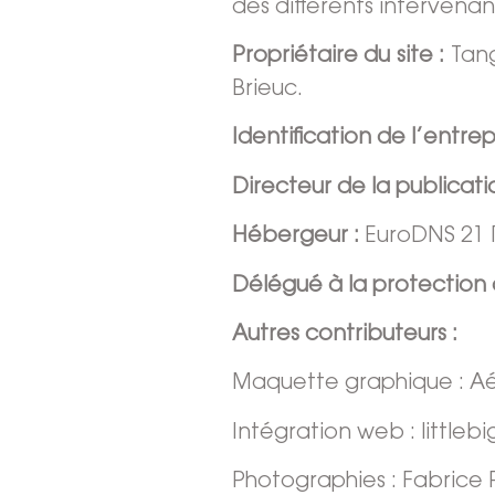
des différents intervenant
Propriétaire du site :
Tan
Brieuc
.
Identification de l’entrepr
Directeur de la publicati
Hébergeur :
EuroDNS
21 
Délégué à la protection
Autres contributeurs :
Maquette graphique : A
Intégration web : littleb
Photographies : Fabrice 