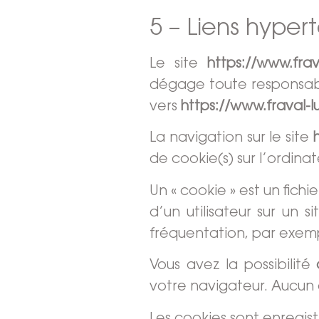
5 – Liens hyper
Le site
https://www.frav
dégage toute responsabil
vers
https://www.fraval-l
La navigation sur le site
de cookie(s) sur l’ordinate
Un « cookie » est un fichi
d’un utilisateur sur un
fréquentation, par exem
Vous avez la possibilité
votre navigateur. Aucun