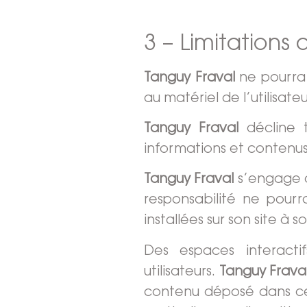
3 – Limitations 
Tanguy Fraval
ne pourra 
au matériel de l’utilisateu
Tanguy Fraval
décline t
informations et contenus
Tanguy Fraval
s’engage à
responsabilité ne pour
installées sur son site à so
Des espaces interacti
utilisateurs.
Tanguy Frava
contenu déposé dans cet