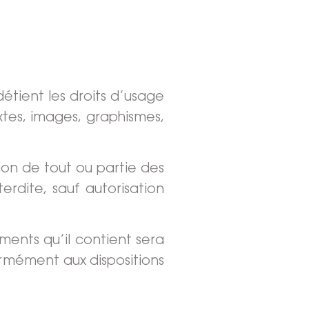
détient les droits d’usage
xtes, images, graphismes,
ion de tout ou partie des
erdite, sauf autorisation
ments qu’il contient sera
rmément aux dispositions