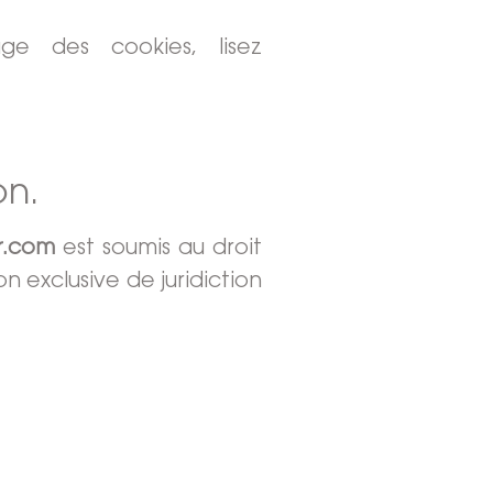
ge des cookies, lisez
on.
er.com
est soumis au droit
on exclusive de juridiction