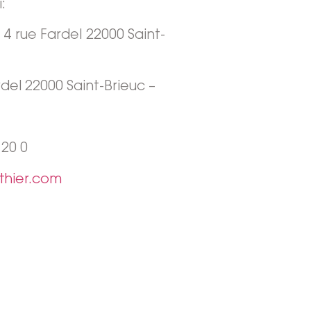
:
:
4 rue Fardel 22000 Saint-
rdel 22000 Saint-Brieuc
–
 20 0
thier.com