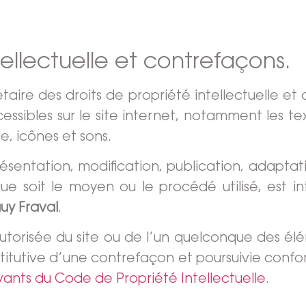
tellectuelle et contrefaçons.
taire des droits de propriété intellectuelle et 
cessibles sur le site internet, notamment les te
e, icônes et sons.
ésentation, modification, publication, adaptat
ue soit le moyen ou le procédé utilisé, est int
uy Fraval
.
utorisée du site ou de l’un quelconque des élé
tutive d’une contrefaçon et poursuivie confo
ivants du Code de Propriété Intellectuelle
.