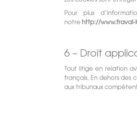
Les cookies sont enregi
Pour plus d’informat
notre
http://www.fraval-l
6 – Droit applic
Tout litige en relation av
français. En dehors des ca
aux tribunaux compéten