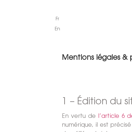
Fr
En
Mentions légales & p
1 – Édition du si
En vertu de
l’article 6 
numérique, il est précisé