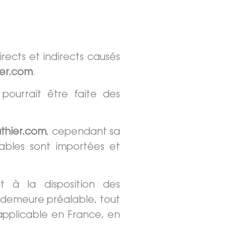
ects et indirects causés
ier.com
.
 pourrait être faite des
uthier.com
, cependant sa
ables sont importées et
t à la disposition des
n demeure préalable, tout
applicable en France, en