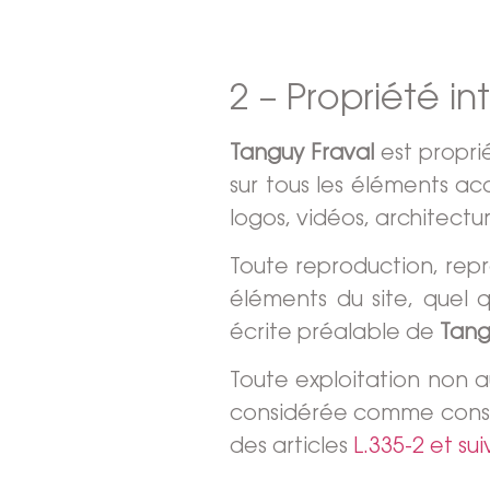
2 – Propriété in
Tanguy Fraval
est proprié
sur tous les éléments ac
logos, vidéos, architectur
Toute reproduction, repr
éléments du site, quel q
écrite préalable de
Tang
Toute exploitation non a
considérée comme consti
des articles
L.335-2 et su