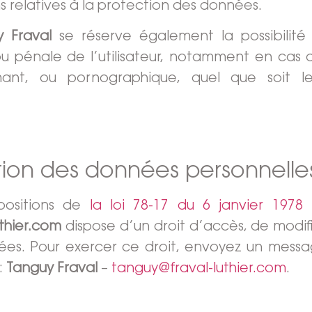
ons relatives à la protection des données.
y Fraval
se réserve également la possibilit
t/ou pénale de l’utilisateur, notamment en ca
famant, ou pornographique, quel que soit le
tion des données personnelle
positions de
la loi 78-17 du 6 janvier 1978 
uthier.com
dispose d’un droit d’accès, de modif
tées. Pour exercer ce droit, envoyez un mess
:
Tanguy Fraval
–
tanguy@fraval-luthier.com
.