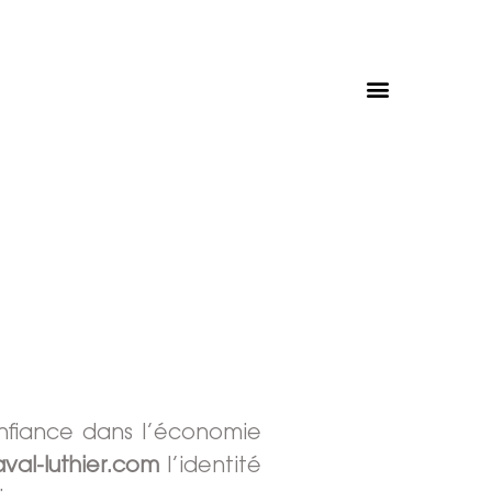
nfiance dans l’économie
aval-luthier.com
l’identité