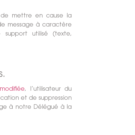
é de mettre en cause la
s de message à caractère
 support utilisé (texte,
s.
modifiée
, l’utilisateur du
ication et de suppression
age à notre Délégué à la