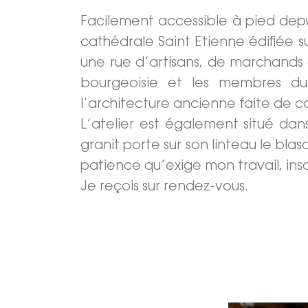
Facilement accessible à pied depui
cathédrale Saint Etienne édifiée sur
une rue d’artisans, de marchands e
bourgeoisie et les membres du
l’architecture ancienne faite de c
L’atelier est également situé d
granit porte sur son linteau le bl
patience qu’exige mon travail, inscri
Je reçois sur rendez-vous.