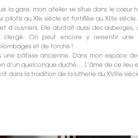
s la gare, mon atelier se situe dans le cœur hi
 pilotis au XIe siècle et fortifiée au XIIIe siècl
t d’ouvriers. Elle abritait aussi des auberges,
 clergé. On peut encore y ressentir une
olombages et de torchis !
ans une bâtisse ancienne. Dans mon espace de
ason d’un quelconque duché… L’âme de ce lieu e
t dans la tradition de la lutherie du XVIIIe siècl